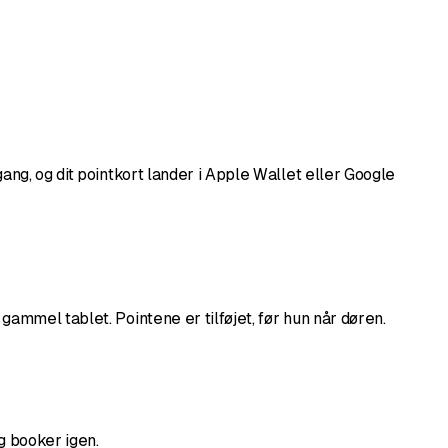
ng, og dit pointkort lander i Apple Wallet eller Google
ammel tablet. Pointene er tilføjet, før hun når døren.
g booker igen.