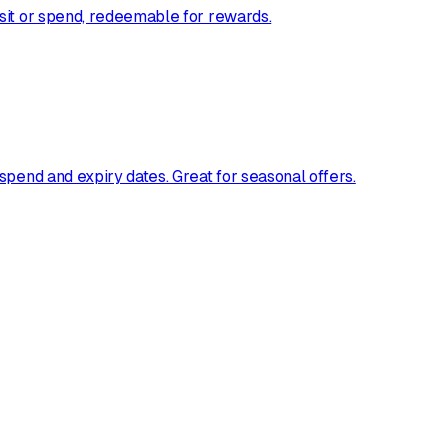
sit or spend, redeemable for rewards.
spend and expiry dates. Great for seasonal offers.