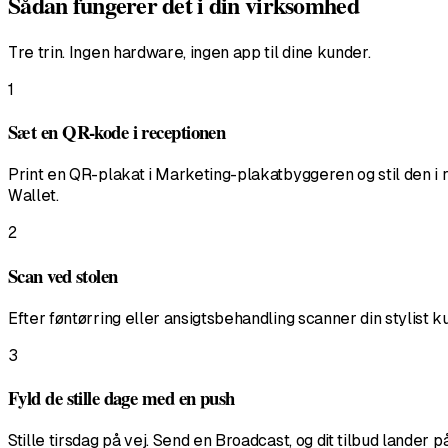
Sådan fungerer det i din virksomhed
Tre trin. Ingen hardware, ingen app til dine kunder.
1
Sæt en QR-kode i receptionen
Print en QR-plakat i Marketing-plakatbyggeren og stil den i r
Wallet.
2
Scan ved stolen
Efter føntørring eller ansigtsbehandling scanner din stylist
3
Fyld de stille dage med en push
Stille tirsdag på vej. Send en Broadcast, og dit tilbud lande