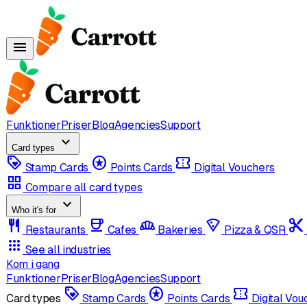
menu
Funktioner
Priser
Blog
Agencies
Support
expand_more
Card types
loyalty
stars
confirmation_number
Stamp Cards
Points Cards
Digital Vouchers
grid_view
Compare all card types
expand_more
Who it's for
restaurant
coffee
bakery_dining
local_pizza
content_cut
Restaurants
Cafes
Bakeries
Pizza & QSR
apps
See all industries
Kom i gang
Funktioner
Priser
Blog
Agencies
Support
loyalty
stars
confirmation_number
Card types
Stamp Cards
Points Cards
Digital Vo