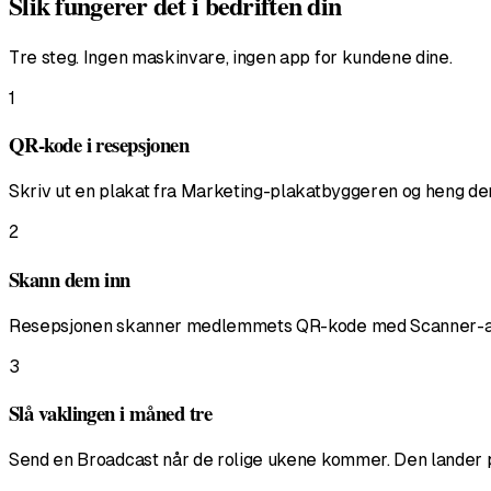
Slik fungerer det i bedriften din
Tre steg. Ingen maskinvare, ingen app for kundene dine.
1
QR-kode i resepsjonen
Skriv ut en plakat fra Marketing-plakatbyggeren og heng de
2
Skann dem inn
Resepsjonen skanner medlemmets QR-kode med Scanner-appen 
3
Slå vaklingen i måned tre
Send en Broadcast når de rolige ukene kommer. Den lander på