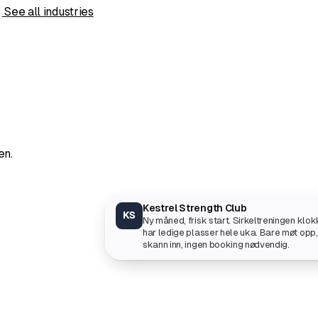
s
See all industries
en.
Kestrel Strength Club
KS
Ny måned, frisk start. Sirkeltreningen klok
har ledige plasser hele uka. Bare møt opp,
skann inn, ingen booking nødvendig.