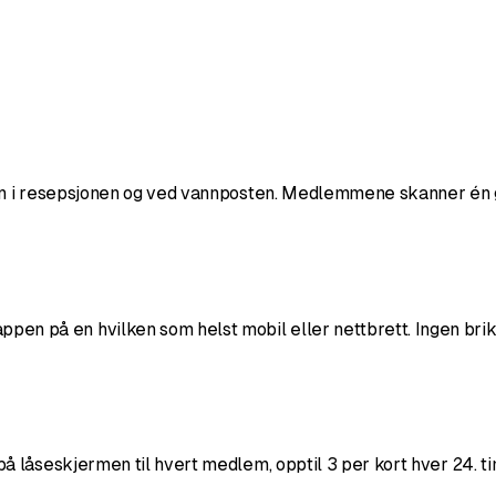
n i resepsjonen og ved vannposten. Medlemmene skanner én gan
på en hvilken som helst mobil eller nettbrett. Ingen brikke
 låseskjermen til hvert medlem, opptil 3 per kort hver 24. tim