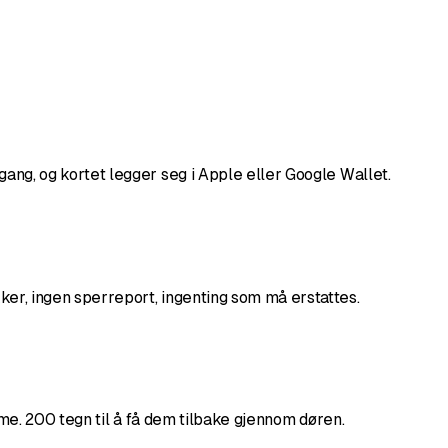
g, og kortet legger seg i Apple eller Google Wallet.
r, ingen sperreport, ingenting som må erstattes.
e. 200 tegn til å få dem tilbake gjennom døren.