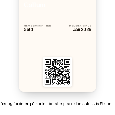
Callum
MEMBERSHIP TIER
MEMBER SINCE
Gold
Jan 2026
r og fordeler på kortet, betalte planer belastes via Stripe.