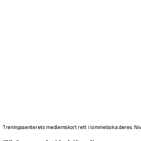
Treningssenterets medlemskort rett i lommeboka deres. Nivåe