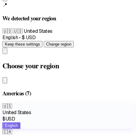
📍
We detected your region
🇺🇸
🇺🇸 United States
English • $ USD
Keep these settings
Change region
Choose your region
Americas
(7)
🇺🇸
United States
$USD
English
🇨🇦