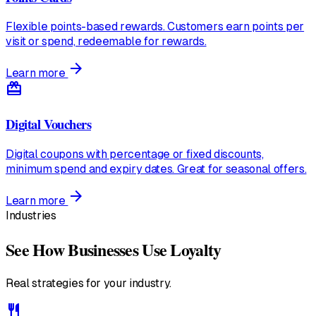
Flexible points-based rewards. Customers earn points per
visit or spend, redeemable for rewards.
arrow_forward
Learn more
redeem
Digital Vouchers
Digital coupons with percentage or fixed discounts,
minimum spend and expiry dates. Great for seasonal offers.
arrow_forward
Learn more
Industries
See How Businesses Use Loyalty
Real strategies for your industry.
restaurant