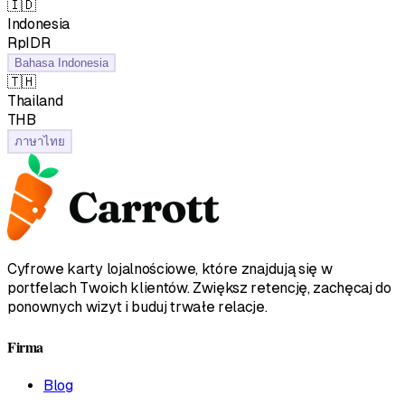
🇮🇩
Indonesia
RpIDR
Bahasa Indonesia
🇹🇭
Thailand
฿THB
ภาษาไทย
Cyfrowe karty lojalnościowe, które znajdują się w
portfelach Twoich klientów. Zwiększ retencję, zachęcaj do
ponownych wizyt i buduj trwałe relacje.
Firma
Blog