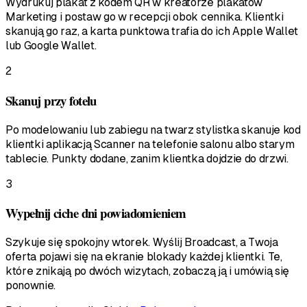
Wydrukuj plakat z kodem QR w kreatorze plakatów
Marketing i postaw go w recepcji obok cennika. Klientki
skanują go raz, a karta punktowa trafia do ich Apple Wallet
lub Google Wallet.
2
Skanuj przy fotelu
Po modelowaniu lub zabiegu na twarz stylistka skanuje kod
klientki aplikacją Scanner na telefonie salonu albo starym
tablecie. Punkty dodane, zanim klientka dojdzie do drzwi.
3
Wypełnij ciche dni powiadomieniem
Szykuje się spokojny wtorek. Wyślij Broadcast, a Twoja
oferta pojawi się na ekranie blokady każdej klientki. Te,
które znikają po dwóch wizytach, zobaczą ją i umówią się
ponownie.