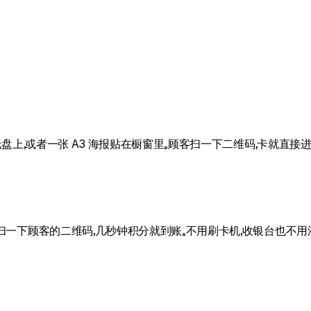
账单托盘上，或者一张 A3 海报贴在橱窗里。顾客扫一下二维码，卡就直
pp，扫一下顾客的二维码，几秒钟积分就到账。不用刷卡机，收银台也不用