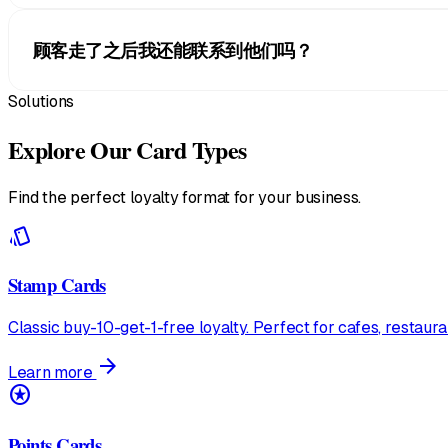
员工用任意一台手机或平板打开 Scanner 扫码App，扫
顾客走了之后我还能联系到他们吗？
Solutions
能。发一条 Broadcast 群发消息，它会显示在顾客的锁屏
Explore Our Card Types
Find the perfect loyalty format for your business.
style
Stamp Cards
Classic buy-10-get-1-free loyalty. Perfect for cafes, restaur
arrow_forward
Learn more
stars
Points Cards