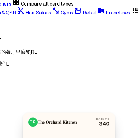
grid_view
uchers
Compare all card types
content_cut
fitness_center
storefront
domain
app
a & QSR
Hair Salons
Gyms
Retail
Franchises
客
荡的餐厅里擦餐具。
他们。
POINTS
The Orchard Kitchen
TO
340