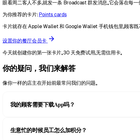
眼看周二客人不多，就发一条 Broadcast 群发消息。它会落
为你推荐的卡片：
Points cards
卡片就存在 Apple Wallet 和 Google Wallet 手机钱包
arrow_forward
设置你的餐厅会员卡
今天就创建你的第一张卡片。30 天免费试用，无需信用卡。
你的疑问，我们来解答
像你一样的店主在开始前最常问我们的问题。
我的顾客需要下载App吗？
不需要。他们扫一下二维码，卡就直接进了 Apple Wallet 或
生意忙的时候员工怎么加积分？