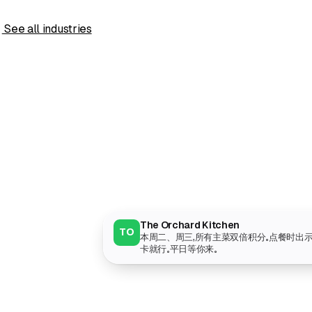
s
See all industries
The Orchard Kitchen
TO
本周二、周三，所有主菜双倍积分。点餐时出
卡就行。平日等你来。