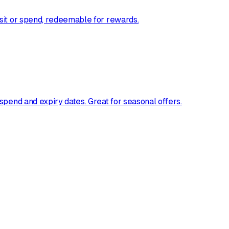
sit or spend, redeemable for rewards.
spend and expiry dates. Great for seasonal offers.