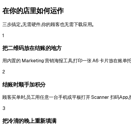
在你的店里如何运作
三步搞定。无需硬件，你的顾客也无需下载应用。
1
把二维码放在结账的地方
用内置的 Marketing 营销海报工具，打印一张 A6 卡片放在
2
结账时顺手加积分
顾客买单时，员工用任意一台手机或平板打开 Scanner 扫码A
3
把冷清的晚上重新填满