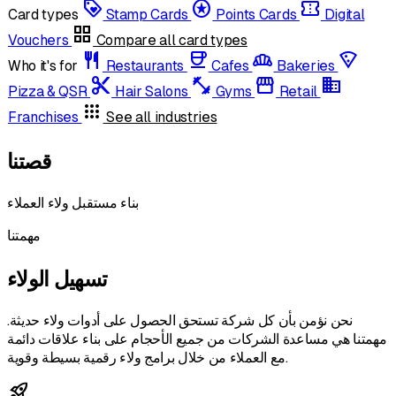
loyalty
stars
confirmation_number
Card types
Stamp Cards
Points Cards
Digital
grid_view
Vouchers
Compare all card types
restaurant
coffee
bakery_dining
local_pizza
Who it's for
Restaurants
Cafes
Bakeries
content_cut
fitness_center
storefront
domain
Pizza & QSR
Hair Salons
Gyms
Retail
apps
Franchises
See all industries
قصتنا
بناء مستقبل ولاء العملاء
مهمتنا
تسهيل الولاء
نحن نؤمن بأن كل شركة تستحق الحصول على أدوات ولاء حديثة.
مهمتنا هي مساعدة الشركات من جميع الأحجام على بناء علاقات دائمة
مع العملاء من خلال برامج ولاء رقمية بسيطة وقوية.
rocket_launch