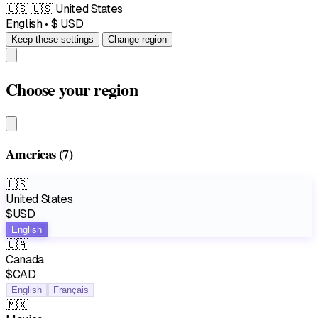
🇺🇸
🇺🇸 United States
English • $ USD
Keep these settings
Change region
Choose your region
Americas
(7)
🇺🇸
United States
$USD
English
🇨🇦
Canada
$CAD
English
Français
🇲🇽