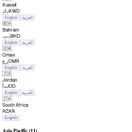
Kuwait
د.كKWD
العربية
English
🇧🇭
Bahrain
.د.بBHD
العربية
English
🇴🇲
Oman
ر.عOMR
العربية
English
🇯🇴
Jordan
د.أJOD
العربية
English
🇿🇦
South Africa
RZAR
English
Asia Pacific
(11)