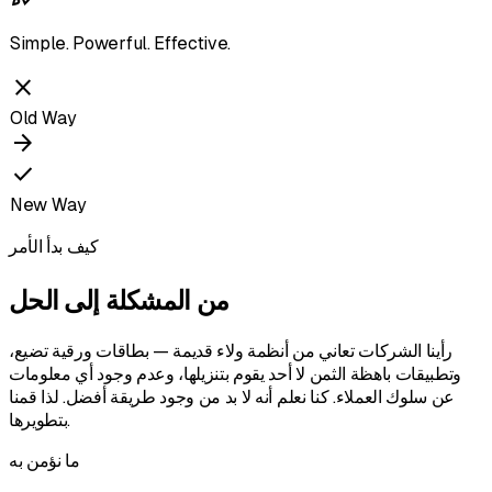
Simple. Powerful. Effective.
close
Old Way
arrow_forward
check
New Way
كيف بدأ الأمر
من المشكلة إلى الحل
رأينا الشركات تعاني من أنظمة ولاء قديمة — بطاقات ورقية تضيع،
وتطبيقات باهظة الثمن لا أحد يقوم بتنزيلها، وعدم وجود أي معلومات
عن سلوك العملاء. كنا نعلم أنه لا بد من وجود طريقة أفضل. لذا قمنا
بتطويرها.
ما نؤمن به