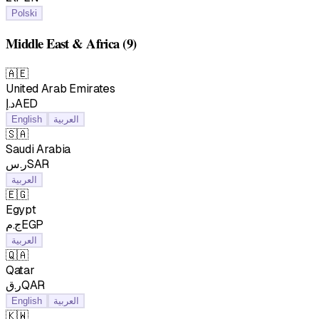
Polski
Middle East & Africa
(9)
🇦🇪
United Arab Emirates
د.إAED
العربية
English
🇸🇦
Saudi Arabia
ر.سSAR
العربية
🇪🇬
Egypt
ج.مEGP
العربية
🇶🇦
Qatar
ر.قQAR
العربية
English
🇰🇼