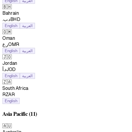
العربية
English
🇧🇭
Bahrain
.د.بBHD
العربية
English
🇴🇲
Oman
ر.عOMR
العربية
English
🇯🇴
Jordan
د.أJOD
العربية
English
🇿🇦
South Africa
RZAR
English
Asia Pacific
(11)
🇦🇺