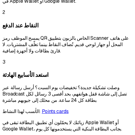
في Apple Wallet أو Google Wallet.
2
النقاط عند الدفع
يمسح الموظف رمز QR الخاص بالزبون بتطبيق Scanner على هاتف
المحل أو جهاز لوحي قديم. تُضاف النقاط بينما تغلّف المشتريات. لا
قارئ بطاقات ولا أجهزة إضافية.
3
استعد الأسابيع الهادئة
وصلت تشكيلة جديدة؟ تخفيضات يوم السبت؟ أرسل رسالة عبر
Broadcast تصل إلى شاشة قفل هواتفهم، بحد أقصى 3 رسائل لكل
بطاقة كل 24 ساعة. من محلك إلى جيوبهم مباشرة.
Points cards
الأنسب لهذا النشاط:
زبائنك لا يحمّلون أي تطبيق. البطاقة تبقى في Apple Wallet أو
Google Wallet، بجانب البطاقة البنكية التي يستخدمونها كل يوم.