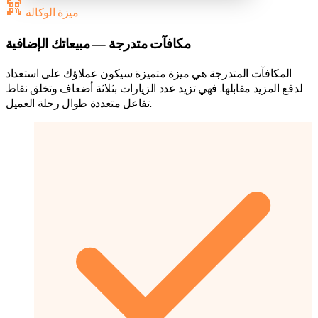
qr_code_scanner
ميزة الوكالة
مكافآت متدرجة — مبيعاتك الإضافية
المكافآت المتدرجة هي ميزة متميزة سيكون عملاؤك على استعداد
لدفع المزيد مقابلها. فهي تزيد عدد الزيارات بثلاثة أضعاف وتخلق نقاط
تفاعل متعددة طوال رحلة العميل.