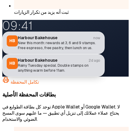
ثبت أنه يزيد من تكرار الزيارات
09:41
Harbour Bakehouse
now
HB
New this month: rewards at 3, 6 and 9 stamps.
Free espresso, free pastry, then lunch on us.
Harbour Bakehouse
2d ago
HB
Rainy Tuesday special. Double stamps on
anything warm before 11am.
print
تكامل المحفظة
بطاقات المحفظة الأصلية
توجد كل بطاقة الطوابع في Apple Wallet أو Google Wallet. لا
يحتاج عملاء عملائك إلى تنزيل أي تطبيق — ما عليهم سوى المسح
الضوئي والاستخدام.