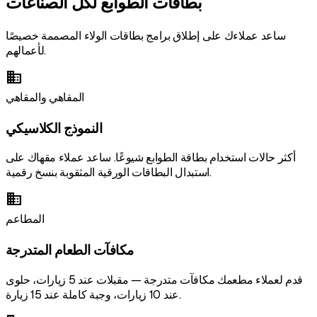
بطاقات الطوابع لكل الصناعات
ساعد عملاءك على إطلاق برامج بطاقات الولاء المصممة خصيصًا
لأعمالهم.
business
المقاهي والمقاهي
النموذج الكلاسيكي
أكثر حالات استخدام بطاقة الطوابع شيوعًا. ساعد عملاء مقهاك على
استبدال البطاقات الورقية المثقوبة بنسخ رقمية.
business
المطاعم
مكافآت الطعام المتدرجة
قدم لعملاء مطعمك مكافآت متدرجة — مقبلات عند 5 زيارات، حلوى
عند 10 زيارات، وجبة كاملة عند 15 زيارة.