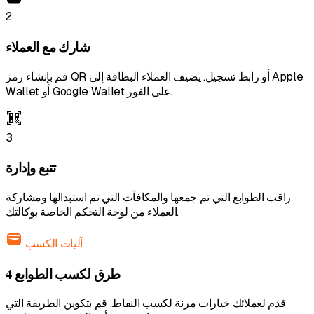
2
شارك مع العملاء
قم بإنشاء رمز QR أو رابط تسجيل. يضيف العملاء البطاقة إلى Apple
Wallet أو Google Wallet على الفور.
qr_code_scanner
3
تتبع وإدارة
راقب الطوابع التي تم جمعها والمكافآت التي تم استبدالها ومشاركة
العملاء من لوحة التحكم الخاصة بوكالتك.
wallet
آليات الكسب
4 طرق لكسب الطوابع
قدم لعملائك خيارات مرنة لكسب النقاط. قم بتكوين الطريقة التي