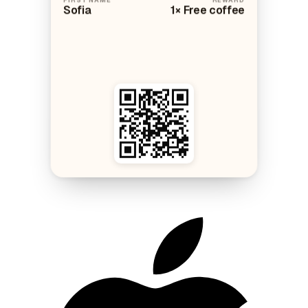
Sofia
1× Free coffee