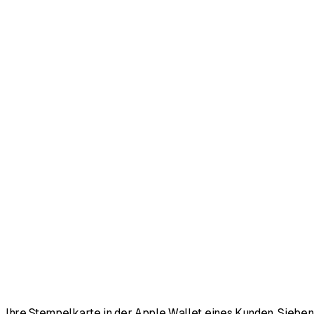
Ihre Stempelkarte in der Apple Wallet eines Kunden. Sieben