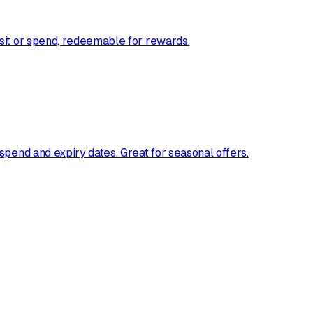
sit or spend, redeemable for rewards.
spend and expiry dates. Great for seasonal offers.