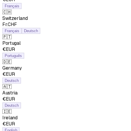
Français
🇨🇭
Switzerland
Fr.CHF
Français
Deutsch
🇵🇹
Portugal
€EUR
Português
🇩🇪
Germany
€EUR
Deutsch
🇦🇹
Austria
€EUR
Deutsch
🇮🇪
Ireland
€EUR
English