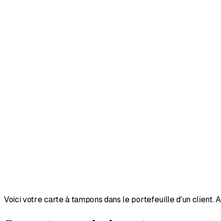
Voici votre carte à tampons dans le portefeuille d'un client.