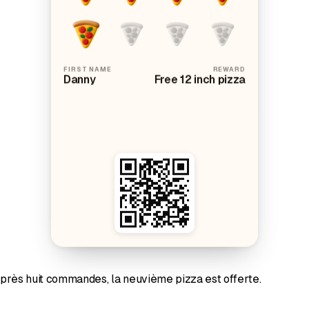
FIRST NAME
REWARD
Danny
Free 12 inch pizza
 Après huit commandes, la neuvième pizza est offerte.