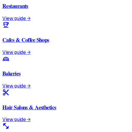
Restaurants
View guide →
coffee
Cafes & Coffee Shops
View guide →
bakery_dining
Bakeries
View guide →
content_cut
Hair Salons & Aesthetics
View guide →
fitness_center