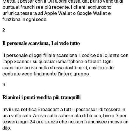
Metta il poster con il QR a ogni cassa, dal punto vendita di
punta al franchisee più recente. I clienti aggiungono
un'unica tessera ad Apple Wallet o Google Wallet e
funziona in ogni sede.
2
Il personale scansiona, Lei vede tutto
Il personale di ogni filiale scansiona il codice del cliente con
l'app Scanner su qualsiasi smartphone o tablet. Ogni
scansione arriva nella stessa dashboard, così la sede
centrale vede finalmente l'intero gruppo.
3
Rianimi i punti vendita più tranquilli
Invii una notifica Broadcast a tutti i possessori di tessera in
una volta sola. Arriva sulla schermata di blocco, fino a 3 per
tessera ogni 24 ore, senza che nessun franchisee muova un
dito.