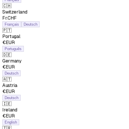
🇨🇭
Switzerland
Fr.CHF
Français
Deutsch
🇵🇹
Portugal
€EUR
Português
🇩🇪
Germany
€EUR
Deutsch
🇦🇹
Austria
€EUR
Deutsch
🇮🇪
Ireland
€EUR
English
🇹🇷