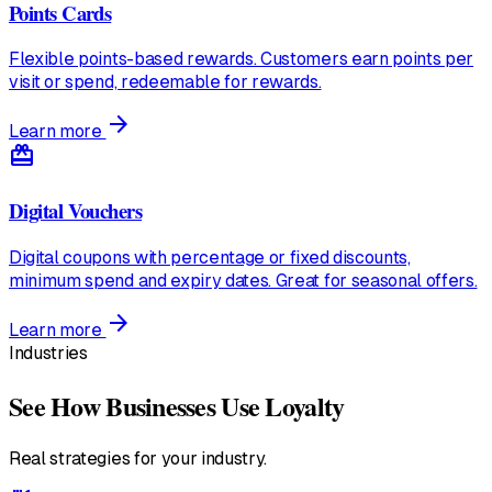
Points Cards
Flexible points-based rewards. Customers earn points per
visit or spend, redeemable for rewards.
arrow_forward
Learn more
redeem
Digital Vouchers
Digital coupons with percentage or fixed discounts,
minimum spend and expiry dates. Great for seasonal offers.
arrow_forward
Learn more
Industries
See How Businesses Use Loyalty
Real strategies for your industry.