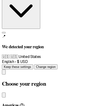
📍
We detected your region
🇺🇸
🇺🇸 United States
English • $ USD
Keep these settings
Change region
Choose your region
Americas
(7)