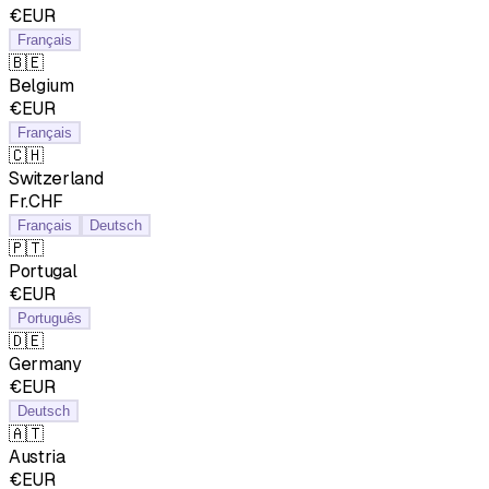
€EUR
Français
🇧🇪
Belgium
€EUR
Français
🇨🇭
Switzerland
Fr.CHF
Français
Deutsch
🇵🇹
Portugal
€EUR
Português
🇩🇪
Germany
€EUR
Deutsch
🇦🇹
Austria
€EUR