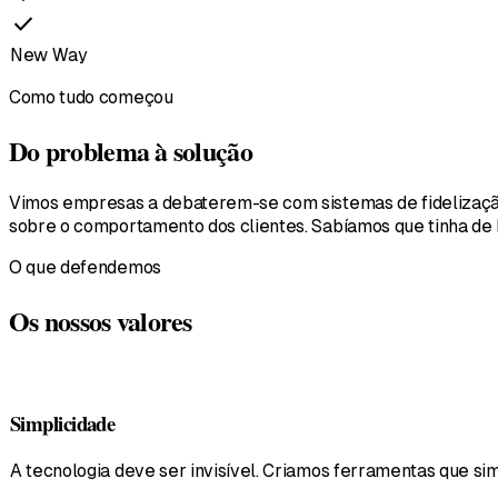
check
New Way
Como tudo começou
Do problema à solução
Vimos empresas a debaterem-se com sistemas de fidelizaçã
sobre o comportamento dos clientes. Sabíamos que tinha de 
O que defendemos
Os nossos valores
Simplicidade
A tecnologia deve ser invisível. Criamos ferramentas que 