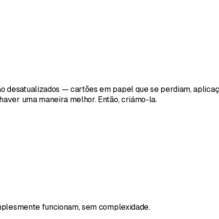
o desatualizados — cartões em papel que se perdiam, aplica
haver uma maneira melhor. Então, criámo-la.
simplesmente funcionam, sem complexidade.