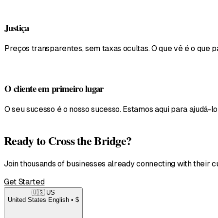
Justiça
Preços transparentes, sem taxas ocultas. O que vê é o que p
O cliente em primeiro lugar
O seu sucesso é o nosso sucesso. Estamos aqui para ajudá-lo
Ready to Cross the Bridge?
Join thousands of businesses already connecting with their c
Get Started
🇺🇸
US
United States
English • $