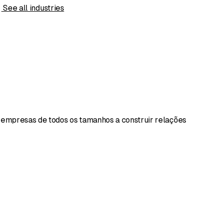
s
See all industries
 empresas de todos os tamanhos a construir relações