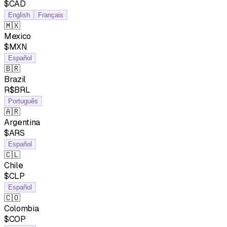
$CAD
English
Français
🇲🇽
Mexico
$MXN
Español
🇧🇷
Brazil
R$BRL
Português
🇦🇷
Argentina
$ARS
Español
🇨🇱
Chile
$CLP
Español
🇨🇴
Colombia
$COP