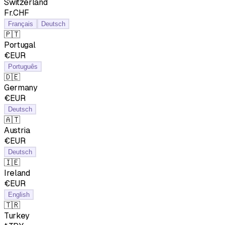
Switzerland
Fr.CHF
Français
Deutsch
🇵🇹
Portugal
€EUR
Português
🇩🇪
Germany
€EUR
Deutsch
🇦🇹
Austria
€EUR
Deutsch
🇮🇪
Ireland
€EUR
English
🇹🇷
Turkey