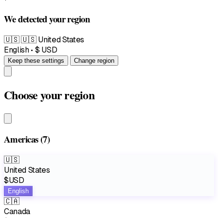
We detected your region
🇺🇸
🇺🇸 United States
English • $ USD
Keep these settings
Change region
Choose your region
Americas
(7)
🇺🇸
United States
$USD
English
🇨🇦
Canada