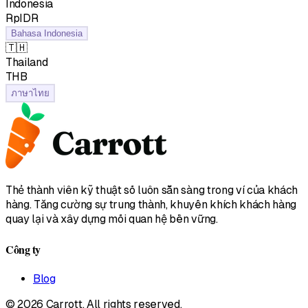
Indonesia
RpIDR
Bahasa Indonesia
🇹🇭
Thailand
฿THB
ภาษาไทย
Thẻ thành viên kỹ thuật số luôn sẵn sàng trong ví của khách
hàng. Tăng cường sự trung thành, khuyến khích khách hàng
quay lại và xây dựng mối quan hệ bền vững.
Công ty
Blog
© 2026 Carrott. All rights reserved.