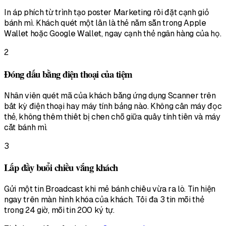
In áp phích từ trình tạo poster Marketing rồi đặt cạnh giỏ
bánh mì. Khách quét một lần là thẻ nằm sẵn trong Apple
Wallet hoặc Google Wallet, ngay cạnh thẻ ngân hàng của họ.
2
Đóng dấu bằng điện thoại của tiệm
Nhân viên quét mã của khách bằng ứng dụng Scanner trên
bất kỳ điện thoại hay máy tính bảng nào. Không cần máy đọc
thẻ, không thêm thiết bị chen chỗ giữa quầy tính tiền và máy
cắt bánh mì.
3
Lấp đầy buổi chiều vắng khách
Gửi một tin Broadcast khi mẻ bánh chiều vừa ra lò. Tin hiện
ngay trên màn hình khóa của khách. Tối đa 3 tin mỗi thẻ
trong 24 giờ, mỗi tin 200 ký tự.