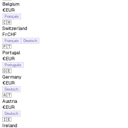
Belgium
€EUR
Français
🇨🇭
Switzerland
Fr.CHF
Français
Deutsch
🇵🇹
Portugal
€EUR
Português
🇩🇪
Germany
€EUR
Deutsch
🇦🇹
Austria
€EUR
Deutsch
🇮🇪
Ireland