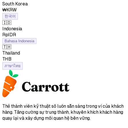
South Korea
₩KRW
한국어
🇮🇩
Indonesia
RpIDR
Bahasa Indonesia
🇹🇭
Thailand
฿THB
ภาษาไทย
Thẻ thành viên kỹ thuật số luôn sẵn sàng trong ví của khách
hàng. Tăng cường sự trung thành, khuyến khích khách hàng
quay lại và xây dựng mối quan hệ bền vững.