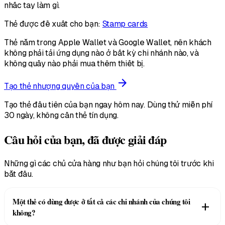
nhấc tay làm gì.
Thẻ được đề xuất cho bạn:
Stamp cards
Thẻ nằm trong Apple Wallet và Google Wallet, nên khách
không phải tải ứng dụng nào ở bất kỳ chi nhánh nào, và
không quầy nào phải mua thêm thiết bị.
arrow_forward
Tạo thẻ nhượng quyền của bạn
Tạo thẻ đầu tiên của bạn ngay hôm nay. Dùng thử miễn phí
30 ngày, không cần thẻ tín dụng.
Câu hỏi của bạn, đã được giải đáp
Những gì các chủ cửa hàng như bạn hỏi chúng tôi trước khi
bắt đầu.
Một thẻ có dùng được ở tất cả các chi nhánh của chúng tôi
add
không?