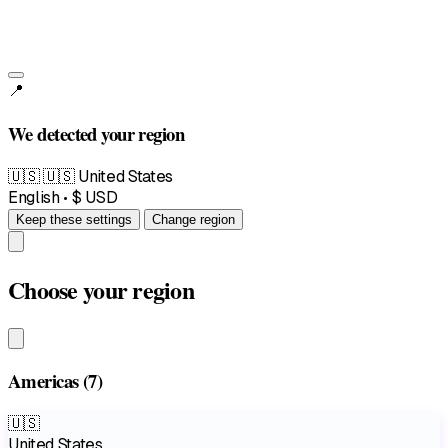
📍
We detected your region
🇺🇸
🇺🇸 United States
English • $ USD
Keep these settings
Change region
Choose your region
Americas
(7)
🇺🇸
United States