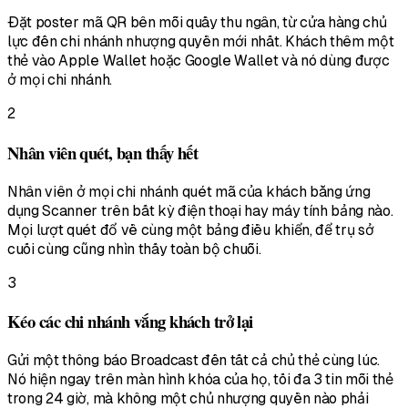
Đặt poster mã QR bên mỗi quầy thu ngân, từ cửa hàng chủ
lực đến chi nhánh nhượng quyền mới nhất. Khách thêm một
thẻ vào Apple Wallet hoặc Google Wallet và nó dùng được
ở mọi chi nhánh.
2
Nhân viên quét, bạn thấy hết
Nhân viên ở mọi chi nhánh quét mã của khách bằng ứng
dụng Scanner trên bất kỳ điện thoại hay máy tính bảng nào.
Mọi lượt quét đổ về cùng một bảng điều khiển, để trụ sở
cuối cùng cũng nhìn thấy toàn bộ chuỗi.
3
Kéo các chi nhánh vắng khách trở lại
Gửi một thông báo Broadcast đến tất cả chủ thẻ cùng lúc.
Nó hiện ngay trên màn hình khóa của họ, tối đa 3 tin mỗi thẻ
trong 24 giờ, mà không một chủ nhượng quyền nào phải