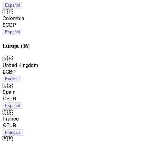
Español
🇨🇴
Colombia
$COP
Español
Europe
(16)
🇬🇧
United Kingdom
£GBP
English
🇪🇸
Spain
€EUR
Español
🇫🇷
France
€EUR
Français
🇧🇪