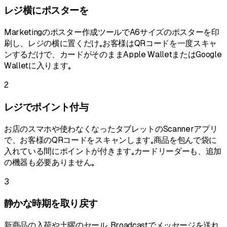
レジ横にポスターを
Marketingのポスター作成ツールでA6サイズのポスターを印
刷し、レジの横に置くだけ。お客様はQRコードを一度スキャ
ンするだけで、カードがそのままApple WalletまたはGoogle
Walletに入ります。
2
レジでポイント付与
お店のスマホや使わなくなったタブレットのScannerアプリ
で、お客様のQRコードをスキャンします。商品を包んで袋に
入れている間にポイントが付きます。カードリーダーも、追加
の機器も必要ありません。
3
静かな時期を取り戻す
新商品の入荷や土曜のセール。Broadcastでメッセージを送れ