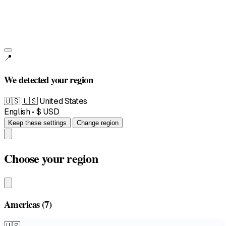
📍
We detected your region
🇺🇸
🇺🇸 United States
English • $ USD
Keep these settings
Change region
Choose your region
Americas
(7)
🇺🇸